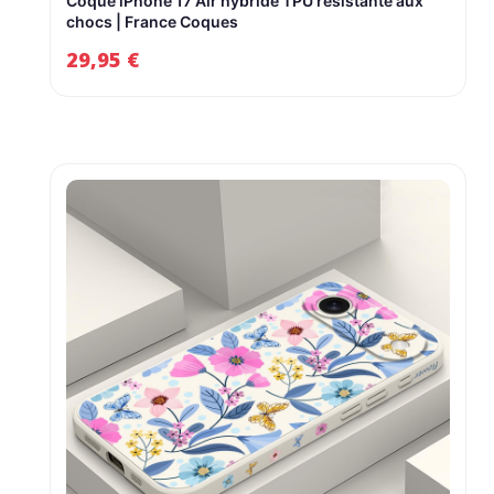
Coque iPhone 17 Air hybride TPU résistante aux
chocs | France Coques
29,95
€