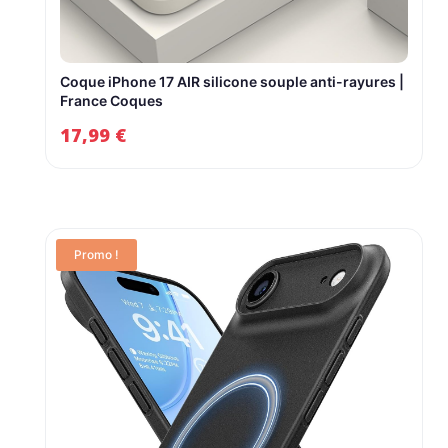
Coque iPhone 17 AIR silicone souple anti-rayures |
France Coques
17,99
€
Promo !