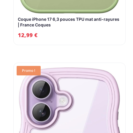
Coque iPhone 17 6,3 pouces TPU mat anti-rayures
| France Coques
12,99
€
Promo !