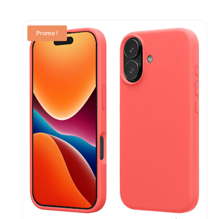
Promo !