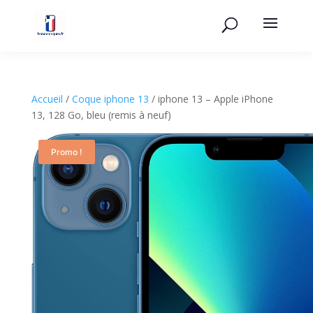
Accueil
/
Coque iphone 13​
/ iphone 13 – Apple iPhone
13, 128 Go, bleu (remis à neuf)
Promo !