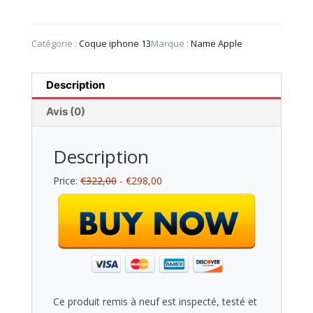
Catégorie :
Coque iphone 13​
Marque :
Name Apple
Description
Avis (0)
Description
Price:
€322,00
- €298,00
Ce produit remis à neuf est inspecté, testé et