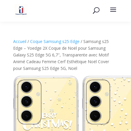
Accueil
/
Coque Samsung s25 Edge
/ Samsung s25
Edge – Yoedge 2X Coque de Noël pour Samsung
Galaxy S25 Edge 5G 6,7″, Transparente avec Motif
Animé Cadeau Femme Cerf Esthétique Noël Cover
pour Samsung S25 Edge 5G, Noël