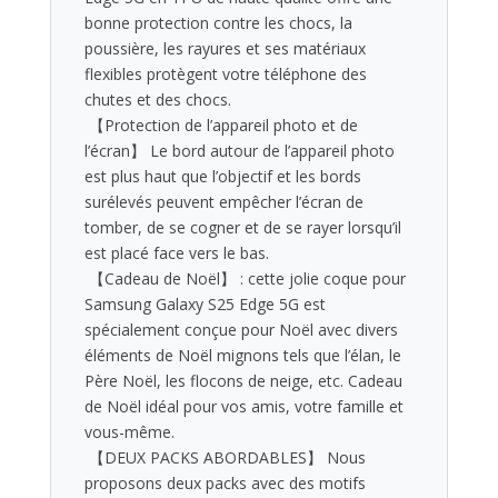
bonne protection contre les chocs, la
poussière, les rayures et ses matériaux
flexibles protègent votre téléphone des
chutes et des chocs.
️ 【Protection de l’appareil photo et de
l’écran】 Le bord autour de l’appareil photo
est plus haut que l’objectif et les bords
surélevés peuvent empêcher l’écran de
tomber, de se cogner et de se rayer lorsqu’il
est placé face vers le bas.
️ 【Cadeau de Noël】 : cette jolie coque pour
Samsung Galaxy S25 Edge 5G est
spécialement conçue pour Noël avec divers
éléments de Noël mignons tels que l’élan, le
Père Noël, les flocons de neige, etc. Cadeau
de Noël idéal pour vos amis, votre famille et
vous-même.
️ 【DEUX PACKS ABORDABLES】 Nous
proposons deux packs avec des motifs