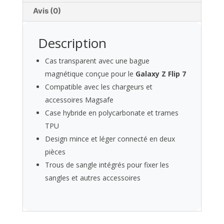
Magasin
Avis (0)
officiel
de
Ringke
Description
Cas transparent avec une bague
magnétique conçue pour le
Galaxy Z Flip 7
Compatible avec les chargeurs et
accessoires Magsafe
Case hybride en polycarbonate et trames
TPU
Design mince et léger connecté en deux
pièces
Trous de sangle intégrés pour fixer les
sangles et autres accessoires