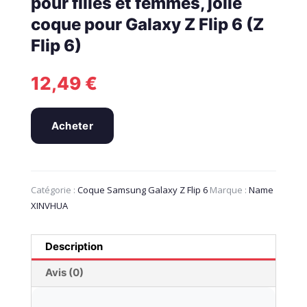
pour filles et femmes, jolie
coque pour Galaxy Z Flip 6 (Z
Flip 6)
12,49
€
Acheter
Catégorie :
Coque Samsung Galaxy Z Flip 6
Marque :
Name
XINVHUA
Description
Avis (0)