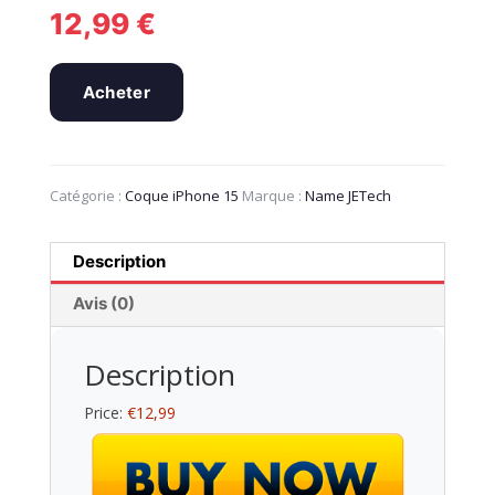
12,99
€
Acheter
Catégorie :
Coque iPhone 15
Marque :
Name JETech
Description
Avis (0)
Description
Price:
€12,99