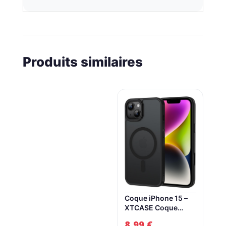
Produits similaires
Coque iPhone 15 –
XTCASE Coque
magnétique pour
8,99
€