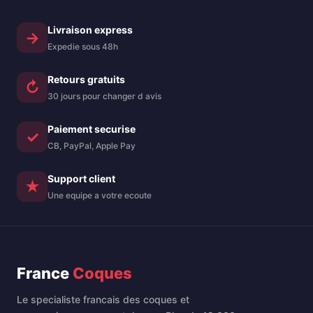
aux chocs – Bleu
foncé
Livraison express
→
Expedie sous 48h
Retours gratuits
↻
30 jours pour changer d avis
Paiement securise
✓
CB, PayPal, Apple Pay
Support client
★
Une equipe a votre ecoute
France
Coques
Le specialiste francais des coques et