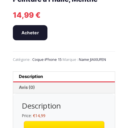
14,99
€
Acheter
Catégorie :
Coque iPhone 15
Marque :
Name JIAXIUFEN
Description
Avis (0)
Description
Price:
€14,99