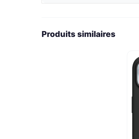
Produits similaires