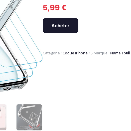
5,99
€
Acheter
Catégorie :
Coque iPhone 15
Marque :
Name Totill