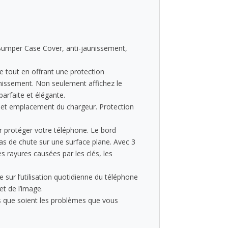
 Bumper Case Cover, anti-jaunissement,
e tout en offrant une protection
unissement. Non seulement affichez le
parfaite et élégante.
rs et emplacement du chargeur. Protection
r protéger votre téléphone. Le bord
cas de chute sur une surface plane. Avec 3
s rayures causées par les clés, les
 sur l’utilisation quotidienne du téléphone
et de l’image.
s que soient les problèmes que vous