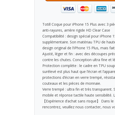
Totill Coque pour iPhone 15 Plus avec 3 pi
anti-rayures, arrière rigide HD Clear Case
Compatibilité : design spécial pour iPhone 
supplémentaire. Son matériau TPU de haute 
design original de l’iPhone 15 Plus, mais fai
Ajusté, léger et fin : avec des découpes pr
contre les chutes. Conception ultra fine et
Protection complète : le cadre en TPU soupl
surélevé est plus haut que l’écran et l’app
protections d’écran en verre trempé, résist
couteaux et les pièces de monnaie.
Verre trempé : ultra fin et très transparent
mobile et réponse tactile haute sensibilité. 
【Expérience d’achat sans risque】 Dans le c
rencontrez, veuillez nous contacter, nous v