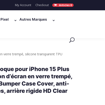
My Account
Checkout
Articles 0
Pixel
Autres Marques
en verre trempé, silicone transparent TPU
Coque pour iPhone 15 Plus
on d’écran en verre trempé,
 Bumper Case Cover, anti-
, arrière rigide HD Clear