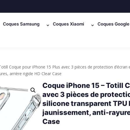
Coques Samsung
Coques Xiaomi
Coques Google 
otill Coque pour iPhone 15 Plus avec 3 pièces de protection d’écran 
res, arrière rigide HD Clear Case
Coque iPhone 15 – Totill 
avec 3 pièces de protecti
silicone transparent TPU
jaunissement, anti-rayures
Case