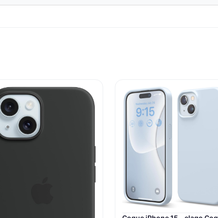
Coque iPhone 15 – elago Co