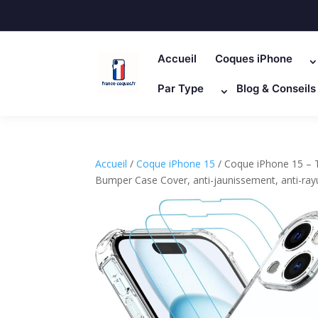
Accueil
Coques iPhone
Par Type
Blog & Conseils
Accueil
/
Coque iPhone 15
/ Coque iPhone 15 – T
Bumper Case Cover, anti-jaunissement, anti-rayu