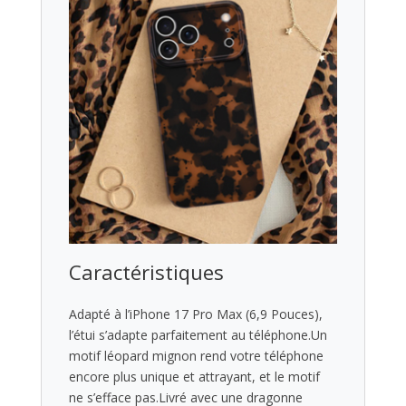
Caractéristiques
Adapté à l’iPhone 17 Pro Max (6,9 Pouces),
l’étui s’adapte parfaitement au téléphone.Un
motif léopard mignon rend votre téléphone
encore plus unique et attrayant, et le motif
ne s’efface pas.Livré avec une dragonne