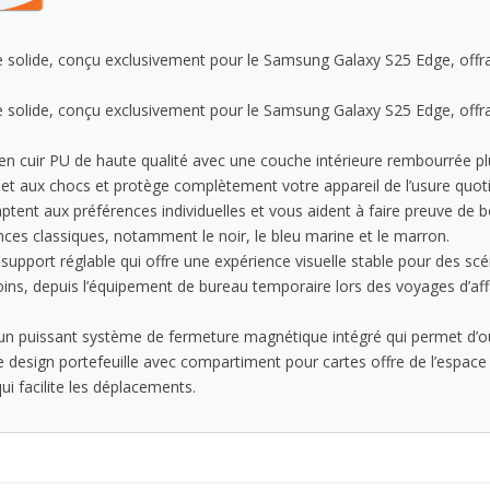
e solide, conçu exclusivement pour le Samsung Galaxy S25 Edge, offr
e solide, conçu exclusivement pour le Samsung Galaxy S25 Edge, offr
 cuir PU de haute qualité avec une couche intérieure rembourrée plu
 et aux chocs et protège complètement votre appareil de l’usure quo
ptent aux préférences individuelles et vous aident à faire preuve de b
ces classiques, notamment le noir, le bleu marine et le marron.
upport réglable qui offre une expérience visuelle stable pour des scé
soins, depuis l’équipement de bureau temporaire lors des voyages d’af
’un puissant système de fermeture magnétique intégré qui permet d’ou
Le design portefeuille avec compartiment pour cartes offre de l’espace 
qui facilite les déplacements.