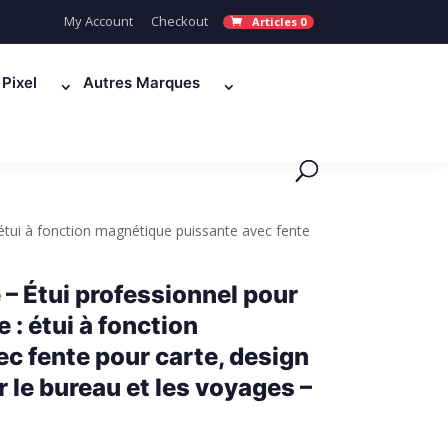
My Account
Checkout
Articles 0
Pixel
Autres Marques
tui à fonction magnétique puissante avec fente
 Étui professionnel pour
: étui à fonction
c fente pour carte, design
le bureau et les voyages –