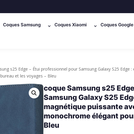
Coques Samsung
Coques Xiaomi
Coques Google 
ung s25 Edge – Étui professionnel pour Samsung Galaxy S25 Edge : é
bureau et les voyages – Bleu
coque Samsung s25 Edge –
Samsung Galaxy S25 Edge 
magnétique puissante ave
monochrome élégant pour 
Bleu