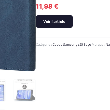
11,98
€
Voir l'article
Catégorie :
Coque Samsung s25 Edge
Marque :
Na