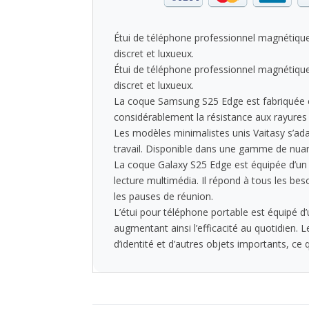
Étui de téléphone professionnel magnétiqu
discret et luxueux.
Étui de téléphone professionnel magnétiqu
discret et luxueux.
La coque Samsung S25 Edge est fabriquée en
considérablement la résistance aux rayures
Les modèles minimalistes unis Vaitasy s’ada
travail. Disponible dans une gamme de nuan
La coque Galaxy S25 Edge est équipée d’un s
lecture multimédia. Il répond à tous les be
les pauses de réunion.
L’étui pour téléphone portable est équipé d
augmentant ainsi l’efficacité au quotidien. 
d’identité et d’autres objets importants, ce 