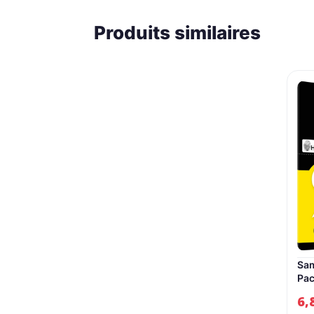
Produits similaires
Sa
Pac
Écr
6,
Sam