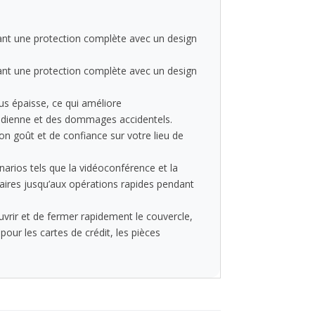
ant une protection complète avec un design
ant une protection complète avec un design
s épaisse, ce qui améliore
tidienne et des dommages accidentels.
on goût et de confiance sur votre lieu de
narios tels que la vidéoconférence et la
faires jusqu’aux opérations rapides pendant
vrir et de fermer rapidement le couvercle,
pour les cartes de crédit, les pièces