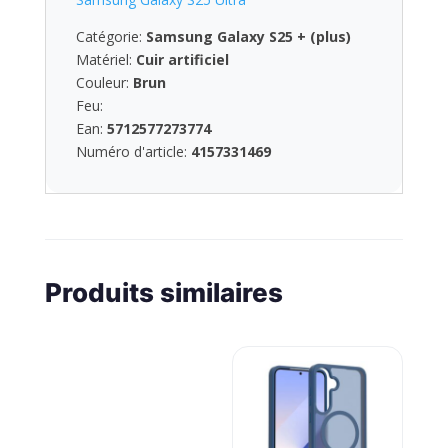
Catégorie:
Samsung Galaxy S25 + (plus)
Matériel:
Cuir artificiel
Couleur:
Brun
Feu:
Ean:
5712577273774
Numéro d'article:
4157331469
Produits similaires