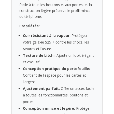
absorption
facile à tous les boutons et aux portes, et la
de
construction légère préserve le profil mince
choc
du téléphone.
-
marron
Propriétés:
Cuir résistant à la vapeur:
Protégea
votre galaxie S25 + contre les chocs, les
rayures et l'usure.
Texture de Litchi:
Ajoute un look élégant
et exclusif.
Conception pratique du portefeuille:
Contient de l'espace pour les cartes et
l'argent.
Ajustement parfait:
Offre un accès facile
à toutes les fonctionnalités, boutons et
portes.
Conception mince et légère:
Protège