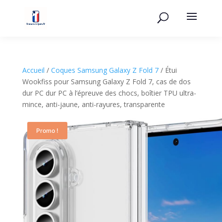
Accueil
/
Coques Samsung Galaxy Z Fold 7
/ Étui
Wookfiss pour Samsung Galaxy Z Fold 7, cas de dos
dur PC dur PC à l’épreuve des chocs, boîtier TPU ultra-
mince, anti-jaune, anti-rayures, transparente
Promo !