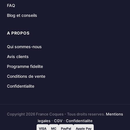
FAQ
Blog et conseils
A PROPOS
Qui sommes-nous
Avis clients
Programme fidelite
Conditions de vente
Confidentialite
Copyright 2026 France Coques - Tous droits reserves.
Mentions
legales
-
CGV
-
Confidentialite
VISA
MC
PayPal
Apple Pay