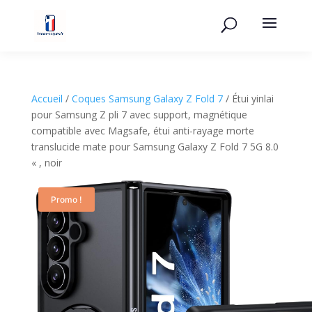
Accueil
/
Coques Samsung Galaxy Z Fold 7
/ Étui yinlai
pour Samsung Z pli 7 avec support, magnétique
compatible avec Magsafe, étui anti-rayage morte
translucide mate pour Samsung Galaxy Z Fold 7 5G 8.0
« , noir
Promo !