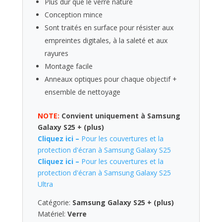
Plus dur que le verre nature
Conception mince
Sont traités en surface pour résister aux
empreintes digitales, à la saleté et aux
rayures
Montage facile
Anneaux optiques pour chaque objectif +
ensemble de nettoyage
NOTE:
Convient uniquement à Samsung
Galaxy S25 + (plus)
Cliquez ici –
Pour les couvertures et la
protection d'écran à Samsung Galaxy S25
Cliquez ici –
Pour les couvertures et la
protection d'écran à Samsung Galaxy S25
Ultra
Catégorie:
Samsung Galaxy S25 + (plus)
Matériel:
Verre