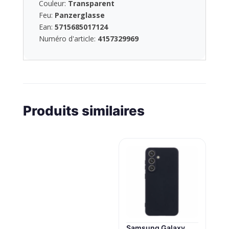
Couleur:
Transparent
Feu:
Panzerglasse
Ean:
5715685017124
Numéro d'article:
4157329969
Produits similaires
Samsung Galaxy