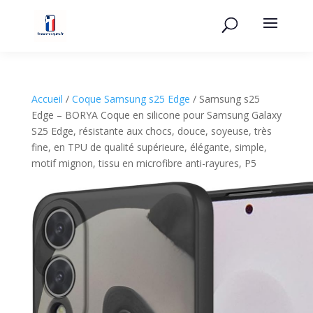
Accueil
/
Coque Samsung s25 Edge
/ Samsung s25
Edge – BORYA Coque en silicone pour Samsung Galaxy
S25 Edge, résistante aux chocs, douce, soyeuse, très
fine, en TPU de qualité supérieure, élégante, simple,
motif mignon, tissu en microfibre anti-rayures, P5