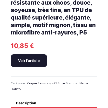
résistante aux chocs, douce,
soyeuse, très fine, en TPU de
qualité supérieure, élégante,
simple, motif mignon, tissu en
microfibre anti-rayures, P5
10,85
€
Voir l'article
Catégorie :
Coque Samsung s25 Edge
Marque :
Name
BORYA
Description