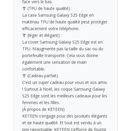
face vers le bas.
🎐
(TPU de haute qualité) :
La case Samsung Galaxy S25 Edge en
matériau TPU de haute qualité peut protéger
efficacement votre téléphone.
🎐
(léger et élégant) :
La cover Samsung Galaxy S25 Edge est en
TPU. N’augmente pas la taille du sac ou du
portefeuille transporté. Cela vous donne
également une sensation de main
confortable.
🎐
(Cadeau parfait)
C’est un super cadeau pour vous et vos amis
! Surtout à Noël, les coque Samsung Galaxy
S25 Edge sont les meilleurs cadeaux pour les
femmes et les filles.
(À propos de KETEEN)
KETEEN s’engage pour des produits élégants
et de haute qualité. Et tout est vendu à un
prix raisonnable. KETEEN s’efforce de fournir