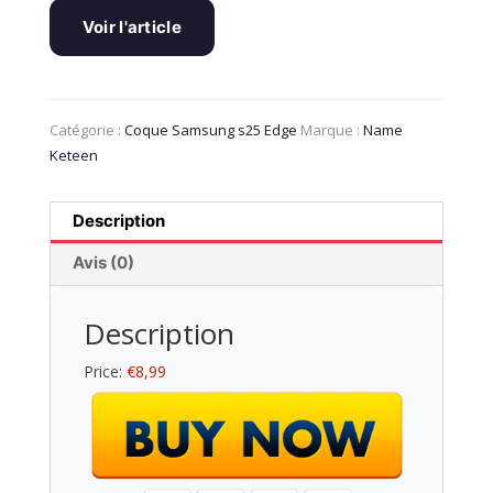
Voir l'article
Catégorie :
Coque Samsung s25 Edge
Marque :
Name
Keteen
Description
Avis (0)
Description
Price:
€8,99