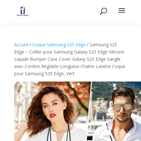
Accueil
/
Coque Samsung s25 Edge
/ Samsung s25
Edge – Collier pour Samsung Galaxy S25 Edge Silicone
Liquide Bumper Case Cover Galaxy S25 Edge Sangle
avec Cordon Réglable Longueur Chaîne Lanière Coque
pour Samsung S25 Edge, Vert