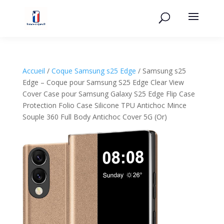
Accueil
/
Coque Samsung s25 Edge
/ Samsung s25
Edge – Coque pour Samsung S25 Edge Clear View
Cover Case pour Samsung Galaxy S25 Edge Flip Case
Protection Folio Case Silicone TPU Antichoc Mince
Souple 360 ​​Full Body Antichoc Cover 5G (Or)