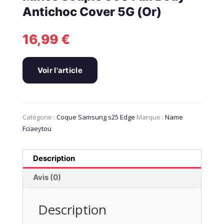
Antichoc Cover 5G (Or)
16,99
€
Voir l'article
Catégorie :
Coque Samsung s25 Edge
Marque :
Name
Fciaeytou
Description
Avis (0)
Description