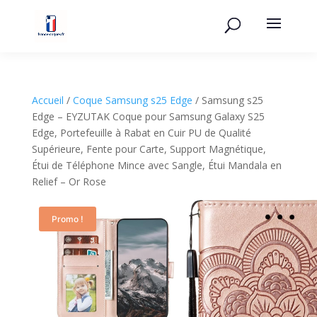
Accueil
/
Coque Samsung s25 Edge
/ Samsung s25
Edge – EYZUTAK Coque pour Samsung Galaxy S25
Edge, Portefeuille à Rabat en Cuir PU de Qualité
Supérieure, Fente pour Carte, Support Magnétique,
Étui de Téléphone Mince avec Sangle, Étui Mandala en
Relief – Or Rose
Promo !