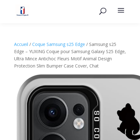
Accueil
/
Coque Samsung s25 Edge
/ Samsung s25
Edge – YUXING Coque pour Samsung Galaxy S25 Edge,
Ultra Mince Antichoc Fleurs Motif Animal Design
Protection Slim Bumper Case Cover, Chat