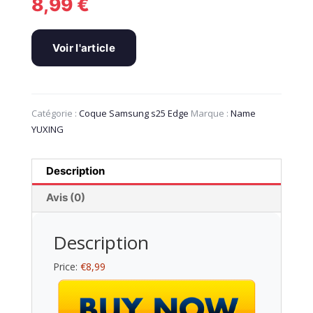
8,99
€
Voir l'article
Catégorie :
Coque Samsung s25 Edge
Marque :
Name
YUXING
Description
Avis (0)
Description
Price:
€8,99