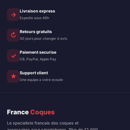
Livraison express
→
Expedie sous 48h
Retours gratuits
↻
30 jours pour changer d avis
Paiement securise
✓
CB, PayPal, Apple Pay
Support client
★
Une equipe a votre ecoute
France
Coques
Le specialiste francais des coques et
accessoires pour smartphones. Plus de 12 000